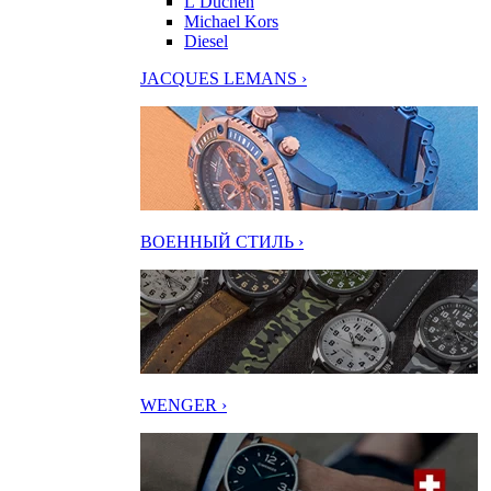
L’Duchen
Michael Kors
Diesel
JACQUES LEMANS ›
ВОЕННЫЙ СТИЛЬ ›
WENGER ›