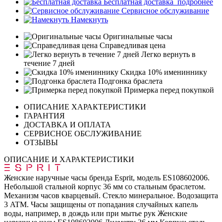
Бесплатная доставка
подробнее
Сервисное обслуживание
Намекнуть
Оригинальные часы
Справедливая цена
Легко вернуть в
течение 7 дней
Скидка 10% имениннику
Подгонка браслета
Примерка перед покупкой
ОПИСАНИЕ ХАРАКТЕРИСТИКИ
ГАРАНТИЯ
ДОСТАВКА И ОПЛАТА
СЕРВИСНОЕ ОБСЛУЖИВАНИЕ
ОТЗЫВЫ
ОПИСАНИЕ И ХАРАКТЕРИСТИКИ
Женские наручные часы бренда Esprit, модель ES108602006.
Небольшой стальной корпус 36 мм со стальным браслетом.
Механизм часов кварцевый. Стекло минеральное. Водозащита
3 ATM. Часы защищены от попадания случайных капель
воды, например, в дождь или при мытье рук Женские