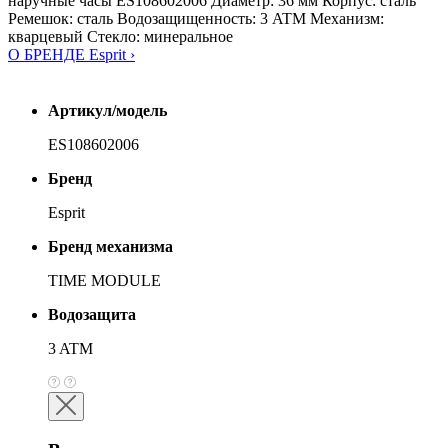
наручные часы ES108602006 Диаметр: 36 мм Корпус: сталь
Ремешок: сталь Водозащищенность: 3 ATM Механизм:
кварцевый Стекло: минеральное
О БРЕНДЕ Esprit ›
Артикул/модель
ES108602006
Бренд
Esprit
Бренд механизма
TIME MODULE
Водозащита
3 ATM