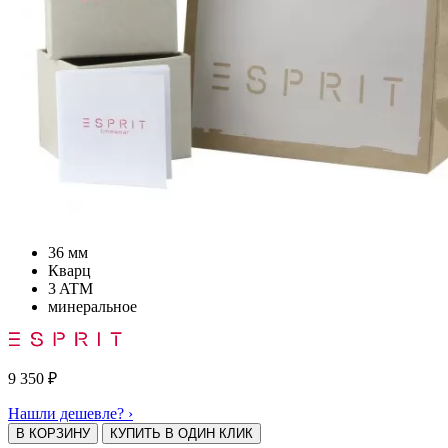
36 мм
Кварц
3 ATM
минеральное
9 350
₽
Нашли дешевле? ›
В КОРЗИНУ
КУПИТЬ В ОДИН КЛИК