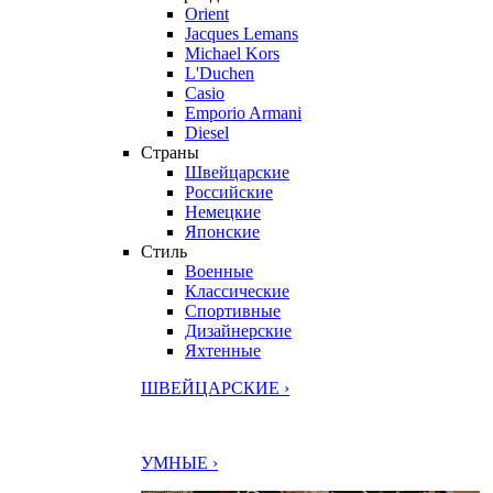
Orient
Jacques Lemans
Michael Kors
L'Duchen
Casio
Emporio Armani
Diesel
Страны
Швейцарские
Российские
Немецкие
Японские
Стиль
Военные
Классические
Спортивные
Дизайнерские
Яхтенные
ШВЕЙЦАРСКИЕ ›
УМНЫЕ ›