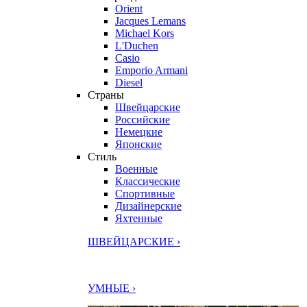
Orient
Jacques Lemans
Michael Kors
L'Duchen
Casio
Emporio Armani
Diesel
Страны
Швейцарские
Российские
Немецкие
Японские
Стиль
Военные
Классические
Спортивные
Дизайнерские
Яхтенные
ШВЕЙЦАРСКИЕ ›
УМНЫЕ ›