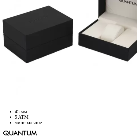
45 мм
5 ATM
минеральное