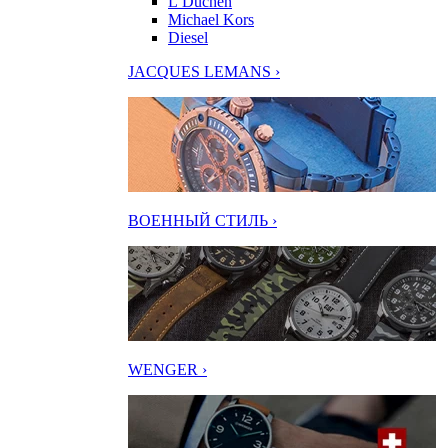
L’Duchen
Michael Kors
Diesel
JACQUES LEMANS ›
ВОЕННЫЙ СТИЛЬ ›
WENGER ›