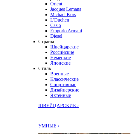
Orient
Jacques Lemans
Michael Kors
L'Duchen
Casio
Emporio Armani
Diesel
Страны
Швейцарские
Российские
Немецкие
Японские
Стиль
Военные
Классические
Спортивные
Дизайнерские
Яхтенные
ШВЕЙЦАРСКИЕ ›
УМНЫЕ ›