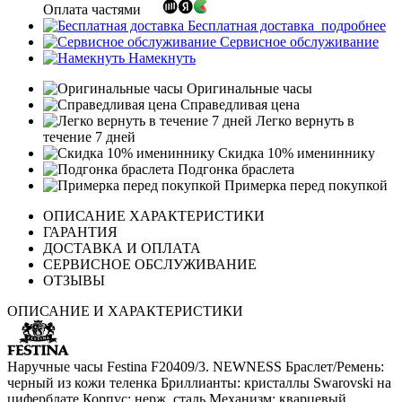
Оплата частями
Бесплатная доставка
подробнее
Сервисное обслуживание
Намекнуть
Оригинальные часы
Справедливая цена
Легко вернуть в
течение 7 дней
Скидка 10% имениннику
Подгонка браслета
Примерка перед покупкой
ОПИСАНИЕ ХАРАКТЕРИСТИКИ
ГАРАНТИЯ
ДОСТАВКА И ОПЛАТА
СЕРВИСНОЕ ОБСЛУЖИВАНИЕ
ОТЗЫВЫ
ОПИСАНИЕ И ХАРАКТЕРИСТИКИ
Наручные часы Festina F20409/3. NEWNESS Браслет/Ремень:
черный из кожи теленка Бриллианты: кристаллы Swarovski на
циферблате Корпус: нерж. сталь Механизм: кварцевый