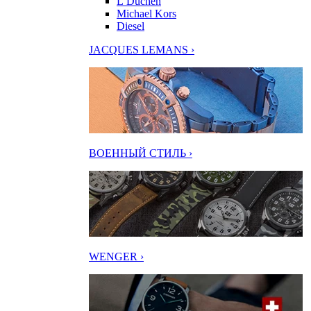
L’Duchen
Michael Kors
Diesel
JACQUES LEMANS ›
ВОЕННЫЙ СТИЛЬ ›
WENGER ›