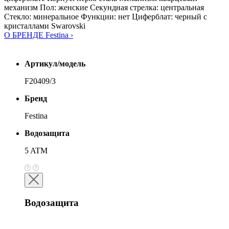
механизм Пол: женские Секундная стрелка: центральная
Стекло: минеральное Функции: нет Циферблат: черный с
кристаллами Swarovski
О БРЕНДЕ Festina ›
Артикул/модель
F20409/3
Бренд
Festina
Водозащита
5 ATM
Водозащита