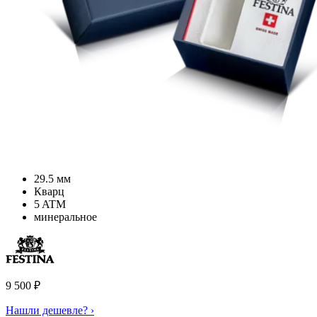
29.5 мм
Кварц
5 ATM
минеральное
9 500
₽
Нашли дешевле? ›