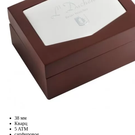
38 мм
Кварц
5 ATM
сапфировое