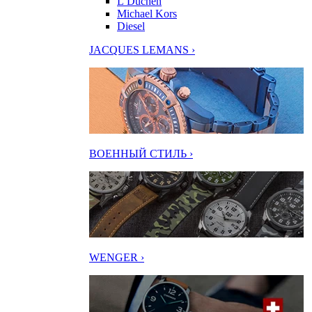
L’Duchen
Michael Kors
Diesel
JACQUES LEMANS ›
ВОЕННЫЙ СТИЛЬ ›
WENGER ›