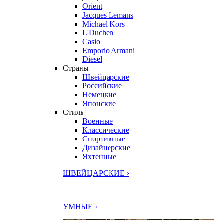
Orient
Jacques Lemans
Michael Kors
L'Duchen
Casio
Emporio Armani
Diesel
Страны
Швейцарские
Российские
Немецкие
Японские
Стиль
Военные
Классические
Спортивные
Дизайнерские
Яхтенные
ШВЕЙЦАРСКИЕ ›
УМНЫЕ ›