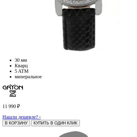
30 мм
Кварц
5 ATM
минеральное
11 990
₽
Нашли дешевле? ›
В КОРЗИНУ
КУПИТЬ В ОДИН КЛИК