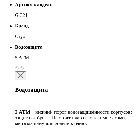
Артикул/модель
G 321.11.11
Бренд
Gryon
Водозащита
5 ATM
Водозащита
3 АТМ
– нижний порог водозащищённости корпусов:
защита от брызг. Не стоит плавать с такими часами,
мыть машину или ходить в баню.