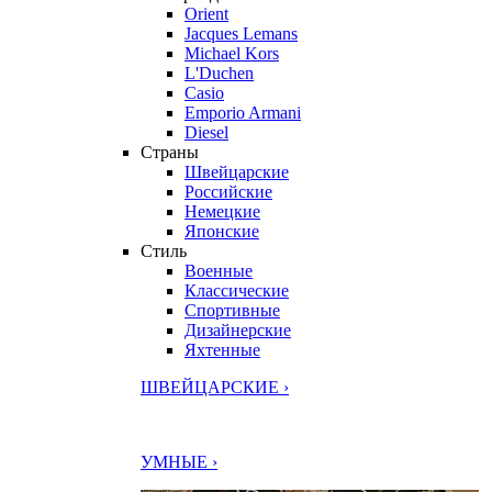
Orient
Jacques Lemans
Michael Kors
L'Duchen
Casio
Emporio Armani
Diesel
Страны
Швейцарские
Российские
Немецкие
Японские
Стиль
Военные
Классические
Спортивные
Дизайнерские
Яхтенные
ШВЕЙЦАРСКИЕ ›
УМНЫЕ ›