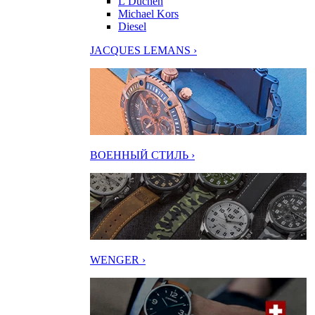
L’Duchen
Michael Kors
Diesel
JACQUES LEMANS ›
ВОЕННЫЙ СТИЛЬ ›
WENGER ›