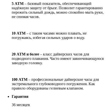
5 АТМ
– базовый показатель, обеспечивающий
надёжную защиту от брызг. Позволит гарантированно
пережить сильный дождь, можно спокойно мыть руки,
не снимая часов.
10 АТМ
– с таким часами можно плавать, не
погружаясь, избегая сильных ударов о воду.
20 АТМ и более
– класс дайверских часов для
подводного плавания. Часто имеют завинчивающуюся
заводную головку.
100 АТМ
– профессиональные дайверские часы для
экстремального глубоководного погружения. Как
правило оборудованы гелиевым клапаном.
Гарантия
36 месяцев