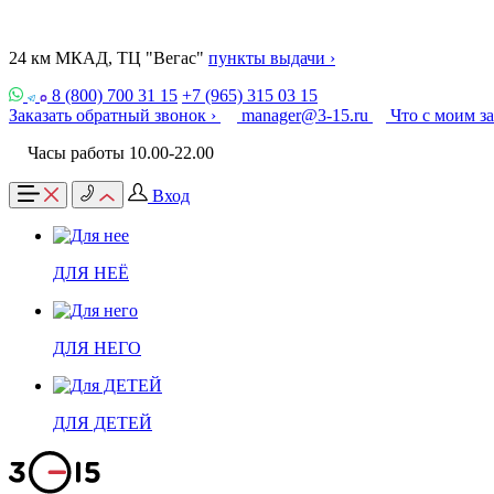
24 км МКАД, ТЦ "Вегас"
пункты выдачи ›
8 (800) 700 31 15
+7 (965) 315 03 15
Заказать обратный звонок ›
manager@3-15.ru
Что с моим з
Часы работы 10.00-22.00
Вход
ДЛЯ НЕЁ
ДЛЯ НЕГО
ДЛЯ ДЕТЕЙ