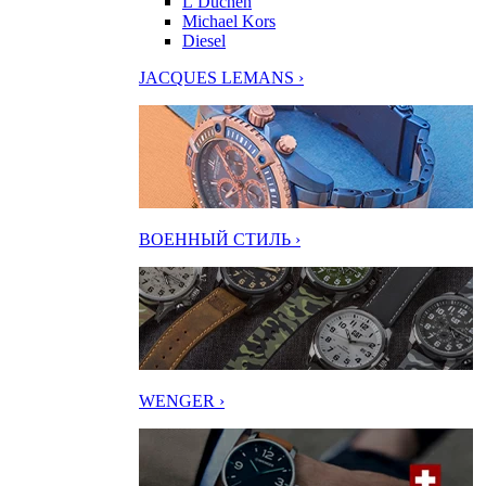
L’Duchen
Michael Kors
Diesel
JACQUES LEMANS ›
ВОЕННЫЙ СТИЛЬ ›
WENGER ›