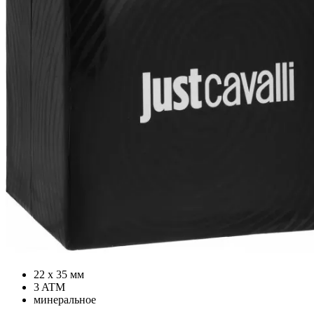
22 х 35 мм
3 ATM
минеральное