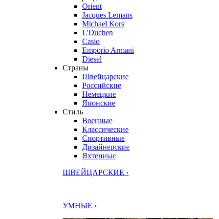
Orient
Jacques Lemans
Michael Kors
L'Duchen
Casio
Emporio Armani
Diesel
Страны
Швейцарские
Российские
Немецкие
Японские
Стиль
Военные
Классические
Спортивные
Дизайнерские
Яхтенные
ШВЕЙЦАРСКИЕ ›
УМНЫЕ ›