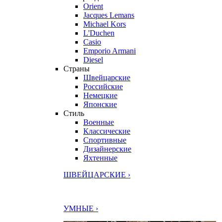
Orient
Jacques Lemans
Michael Kors
L'Duchen
Casio
Emporio Armani
Diesel
Страны
Швейцарские
Российские
Немецкие
Японские
Стиль
Военные
Классические
Спортивные
Дизайнерские
Яхтенные
ШВЕЙЦАРСКИЕ ›
УМНЫЕ ›