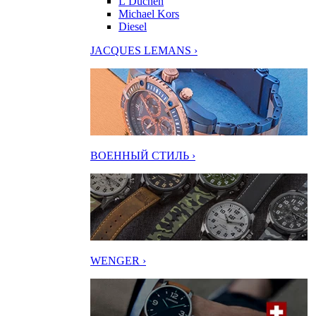
L’Duchen
Michael Kors
Diesel
JACQUES LEMANS ›
ВОЕННЫЙ СТИЛЬ ›
WENGER ›