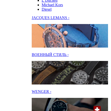
L’Duchen
Michael Kors
Diesel
JACQUES LEMANS ›
ВОЕННЫЙ СТИЛЬ ›
WENGER ›