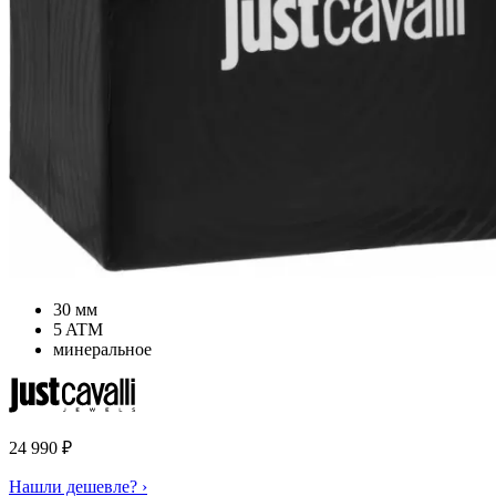
30 мм
5 ATM
минеральное
24 990
₽
Нашли дешевле? ›