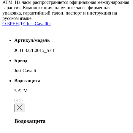
ATM. На часы распространяется официальная международная
гарантия. Комплектация: наручные часы, фирменная
упаковка, гарантийный талон, паспорт и инструкция на
русском языке.
О БРЕНДЕ Just Cavalli ›
Артикул/модель
JC1L332L0015_SET
Бренд
Just Cavalli
Водозащита
5 ATM
Водозащита