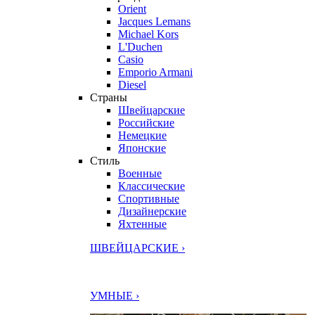
Orient
Jacques Lemans
Michael Kors
L'Duchen
Casio
Emporio Armani
Diesel
Страны
Швейцарские
Российские
Немецкие
Японские
Стиль
Военные
Классические
Спортивные
Дизайнерские
Яхтенные
ШВЕЙЦАРСКИЕ ›
УМНЫЕ ›