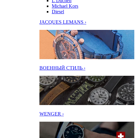
L’Duchen
Michael Kors
Diesel
JACQUES LEMANS ›
ВОЕННЫЙ СТИЛЬ ›
WENGER ›