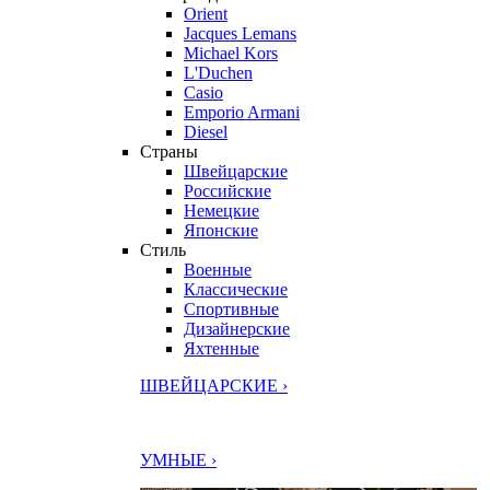
Orient
Jacques Lemans
Michael Kors
L'Duchen
Casio
Emporio Armani
Diesel
Страны
Швейцарские
Российские
Немецкие
Японские
Стиль
Военные
Классические
Спортивные
Дизайнерские
Яхтенные
ШВЕЙЦАРСКИЕ ›
УМНЫЕ ›