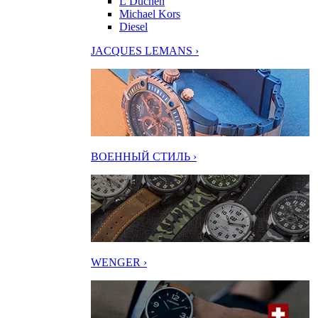
L’Duchen
Michael Kors
Diesel
JACQUES LEMANS ›
ВОЕННЫЙ СТИЛЬ ›
WENGER ›