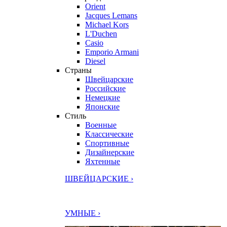
Orient
Jacques Lemans
Michael Kors
L'Duchen
Casio
Emporio Armani
Diesel
Страны
Швейцарские
Российские
Немецкие
Японские
Стиль
Военные
Классические
Спортивные
Дизайнерские
Яхтенные
ШВЕЙЦАРСКИЕ ›
УМНЫЕ ›