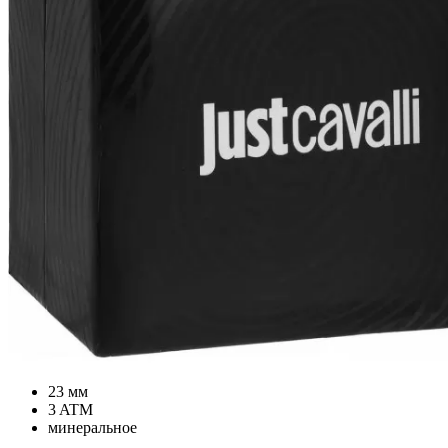
23 мм
3 ATM
минеральное