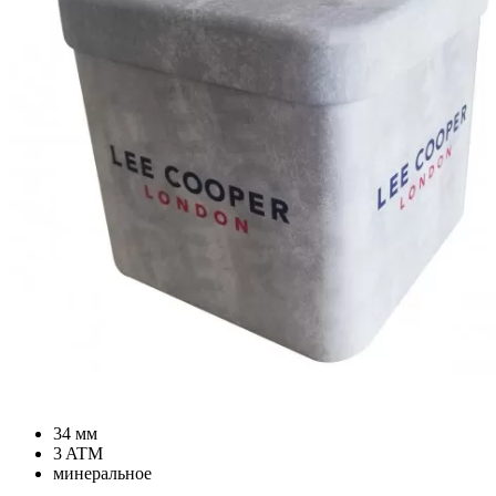
34 мм
3 ATM
минеральное