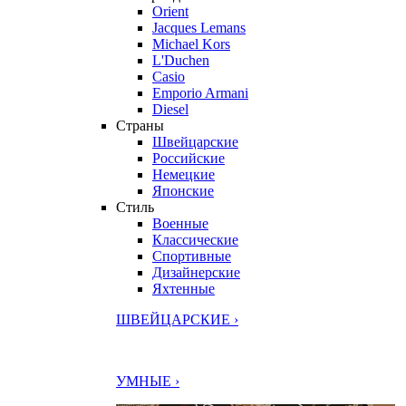
Orient
Jacques Lemans
Michael Kors
L'Duchen
Casio
Emporio Armani
Diesel
Страны
Швейцарские
Российские
Немецкие
Японские
Стиль
Военные
Классические
Спортивные
Дизайнерские
Яхтенные
ШВЕЙЦАРСКИЕ ›
УМНЫЕ ›