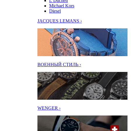
L’Duchen
Michael Kors
Diesel
JACQUES LEMANS ›
ВОЕННЫЙ СТИЛЬ ›
WENGER ›