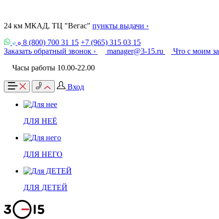
24 км МКАД, ТЦ "Вегас"
пункты выдачи ›
8 (800) 700 31 15
+7 (965) 315 03 15
Заказать обратный звонок ›
manager@3-15.ru
Что с моим з
Часы работы 10.00-22.00
Вход
ДЛЯ НЕЁ
ДЛЯ НЕГО
ДЛЯ ДЕТЕЙ