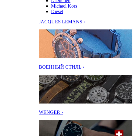
L’Duchen
Michael Kors
Diesel
JACQUES LEMANS ›
ВОЕННЫЙ СТИЛЬ ›
WENGER ›