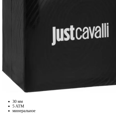
30 мм
5 ATM
минеральное