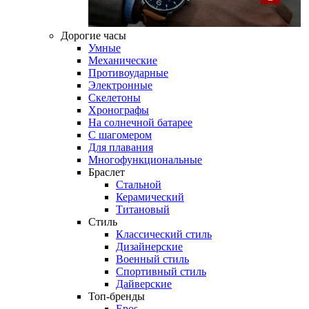
Дорогие часы
Умные
Механические
Противоударные
Электронные
Скелетоны
Хронографы
На солнечной батарее
С шагомером
Для плавания
Многофункциональные
Браслет
Стальной
Керамический
Титановый
Стиль
Классический стиль
Дизайнерские
Военный стиль
Спортивный стиль
Дайверские
Топ-бренды
Epos