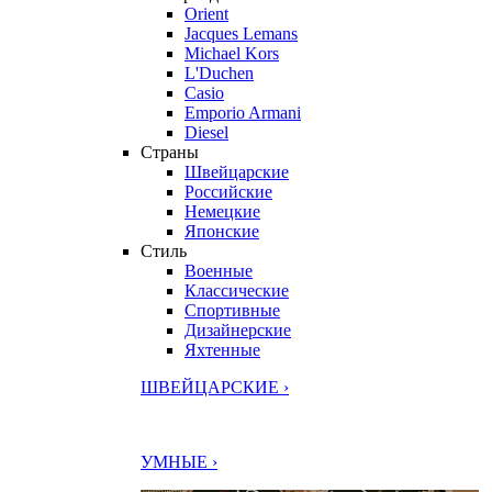
Orient
Jacques Lemans
Michael Kors
L'Duchen
Casio
Emporio Armani
Diesel
Страны
Швейцарские
Российские
Немецкие
Японские
Стиль
Военные
Классические
Спортивные
Дизайнерские
Яхтенные
ШВЕЙЦАРСКИЕ ›
УМНЫЕ ›