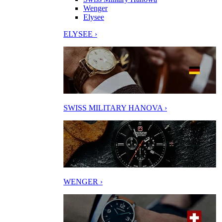
Wenger
Elysee
ELYSEE ›
SWISS MILITARY HANOVA ›
WENGER ›