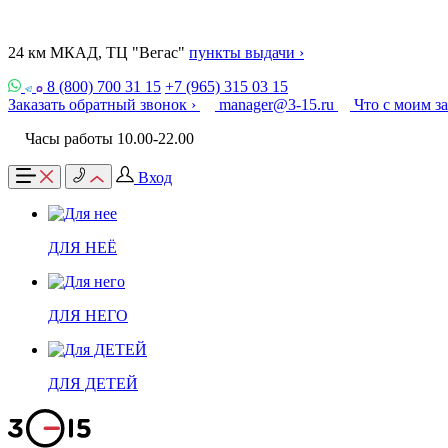
24 км МКАД, ТЦ "Вегас"
пункты выдачи ›
8 (800) 700 31 15
+7 (965) 315 03 15
Заказать обратный звонок ›
manager@3-15.ru
Что с моим з
Часы работы 10.00-22.00
Вход
ДЛЯ НЕЁ
ДЛЯ НЕГО
ДЛЯ ДЕТЕЙ