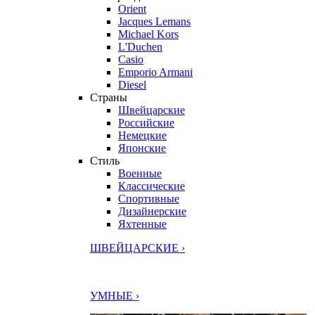
Orient
Jacques Lemans
Michael Kors
L'Duchen
Casio
Emporio Armani
Diesel
Страны
Швейцарские
Российские
Немецкие
Японские
Стиль
Военные
Классические
Спортивные
Дизайнерские
Яхтенные
ШВЕЙЦАРСКИЕ ›
УМНЫЕ ›