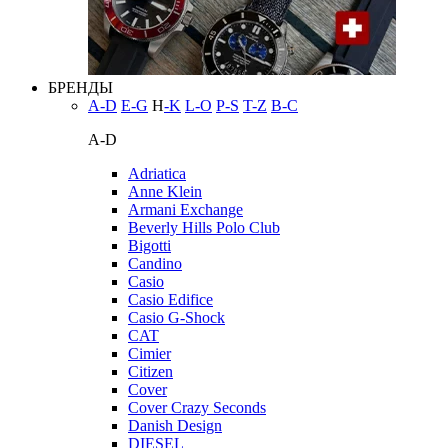
БРЕНДЫ
A-D
E-G
H
-K
L-O
P-S
T-Z
В-С
A-D
Adriatica
Anne Klein
Armani Exchange
Beverly Hills Polo Club
Bigotti
Candino
Casio
Casio Edifice
Casio G-Shock
CAT
Cimier
Citizen
Cover
Cover Crazy Seconds
Danish Design
DIESEL