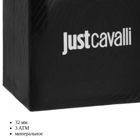
32 мм
3 ATM
минеральное