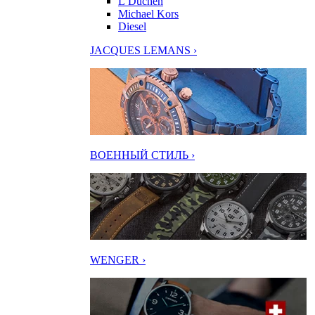
L’Duchen
Michael Kors
Diesel
JACQUES LEMANS ›
ВОЕННЫЙ СТИЛЬ ›
WENGER ›