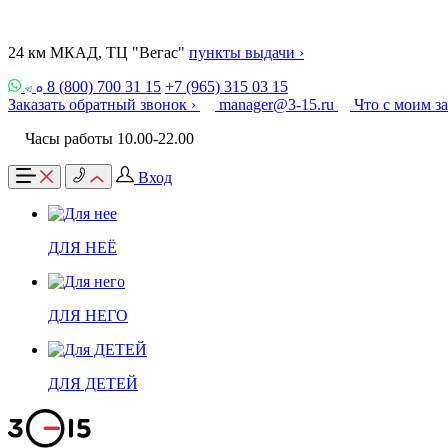
24 км МКАД, ТЦ "Вегас"
пункты выдачи ›
8 (800) 700 31 15
+7 (965) 315 03 15
Заказать обратный звонок ›
manager@3-15.ru
Что с моим з
Часы работы 10.00-22.00
Вход
ДЛЯ НЕЁ
ДЛЯ НЕГО
ДЛЯ ДЕТЕЙ