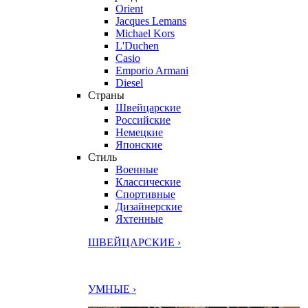
Orient
Jacques Lemans
Michael Kors
L'Duchen
Casio
Emporio Armani
Diesel
Страны
Швейцарские
Российские
Немецкие
Японские
Стиль
Военные
Классические
Спортивные
Дизайнерские
Яхтенные
ШВЕЙЦАРСКИЕ ›
УМНЫЕ ›