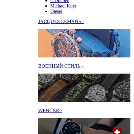
L’Duchen
Michael Kors
Diesel
JACQUES LEMANS ›
ВОЕННЫЙ СТИЛЬ ›
WENGER ›