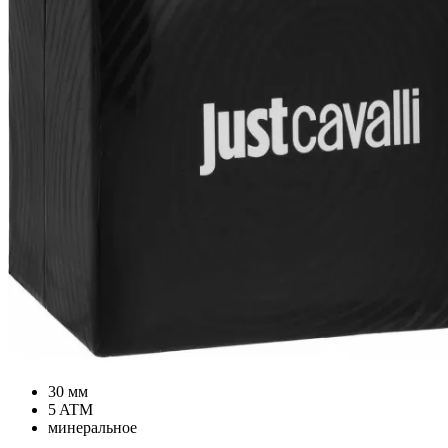
30 мм
5 ATM
минеральное