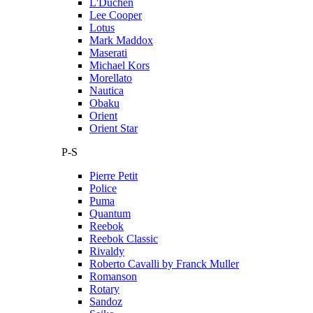
L'Duchen
Lee Cooper
Lotus
Mark Maddox
Maserati
Michael Kors
Morellato
Nautica
Obaku
Orient
Orient Star
P-S
Pierre Petit
Police
Puma
Quantum
Reebok
Reebok Classic
Rivaldy
Roberto Cavalli by Franck Muller
Romanson
Rotary
Sandoz