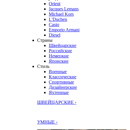
Orient
Jacques Lemans
Michael Kors
L'Duchen
Casio
Emporio Armani
Diesel
Страны
Швейцарские
Российские
Немецкие
Японские
Стиль
Военные
Классические
Спортивные
Дизайнерские
Яхтенные
ШВЕЙЦАРСКИЕ ›
УМНЫЕ ›