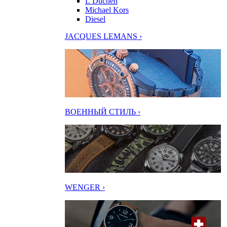
L’Duchen
Michael Kors
Diesel
JACQUES LEMANS ›
ВОЕННЫЙ СТИЛЬ ›
WENGER ›