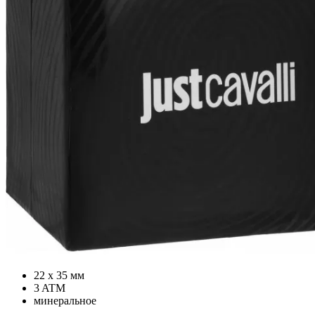
22 х 35 мм
3 ATM
минеральное