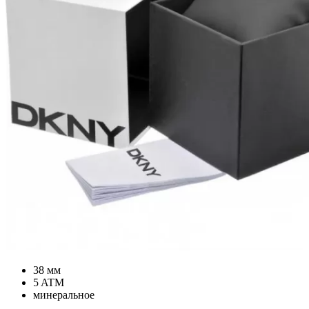
38 мм
5 ATM
минеральное