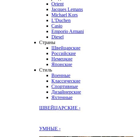
Orient
Jacques Lemans
Michael Kors
L'Duchen
Casio
Emporio Armani
Diesel
Страны
Швейцарские
Российские
Немецкие
Японские
Стиль
Военные
Классические
Спортивные
Дизайнерские
Яхтенные
ШВЕЙЦАРСКИЕ ›
УМНЫЕ ›