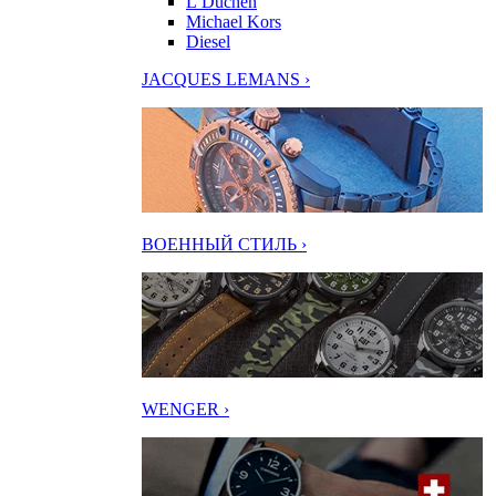
L’Duchen
Michael Kors
Diesel
JACQUES LEMANS ›
ВОЕННЫЙ СТИЛЬ ›
WENGER ›