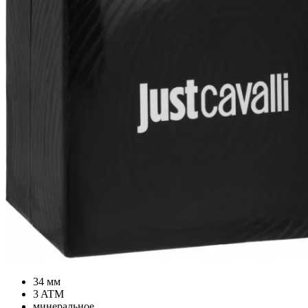
34 мм
3 ATM
минеральное