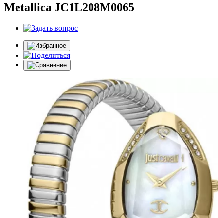
Metallica JC1L208M0065