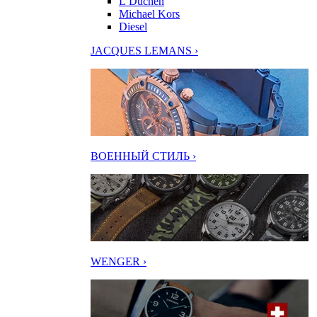
L’Duchen
Michael Kors
Diesel
JACQUES LEMANS ›
ВОЕННЫЙ СТИЛЬ ›
WENGER ›