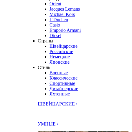
Orient
Jacques Lemans
Michael Kors
L'Duchen
Casio
Emporio Armani
Diesel
Страны
Швейцарские
Российские
Немецкие
Японские
Стиль
Военные
Классические
Спортивные
Дизайнерские
Яхтенные
ШВЕЙЦАРСКИЕ ›
УМНЫЕ ›