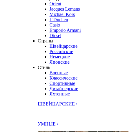
Orient
Jacques Lemans
Michael Kors
L'Duchen
Casio
Emporio Armani
Diesel
Страны
Швейцарские
Российские
Немецкие
Японские
Стиль
Военные
Классические
Спортивные
Дизайнерские
Яхтенные
ШВЕЙЦАРСКИЕ ›
УМНЫЕ ›