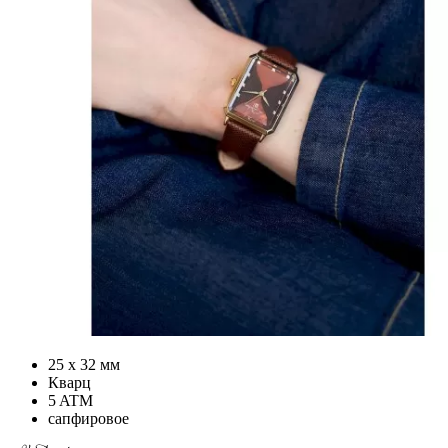
25 х 32 мм
Кварц
5 ATM
сапфировое