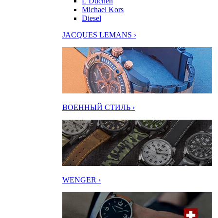
L’Duchen
Michael Kors
Diesel
JACQUES LEMANS ›
ВОЕННЫЙ СТИЛЬ ›
WENGER ›