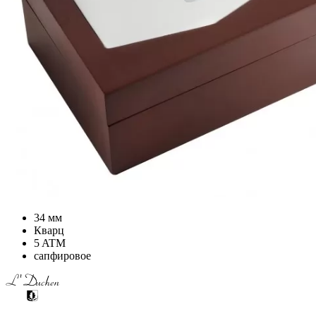
34 мм
Кварц
5 ATM
сапфировое