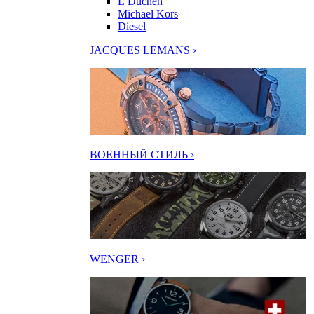
L’Duchen
Michael Kors
Diesel
JACQUES LEMANS ›
ВОЕННЫЙ СТИЛЬ ›
WENGER ›