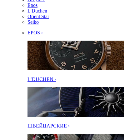
Epos
L'Duchen
Orient Star
Seiko
EPOS ›
L’DUCHEN ›
ШВЕЙЦАРСКИЕ ›