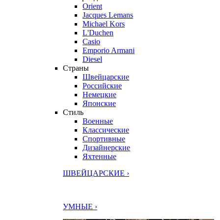
Orient
Jacques Lemans
Michael Kors
L'Duchen
Casio
Emporio Armani
Diesel
Страны
Швейцарские
Российские
Немецкие
Японские
Стиль
Военные
Классические
Спортивные
Дизайнерские
Яхтенные
ШВЕЙЦАРСКИЕ ›
УМНЫЕ ›