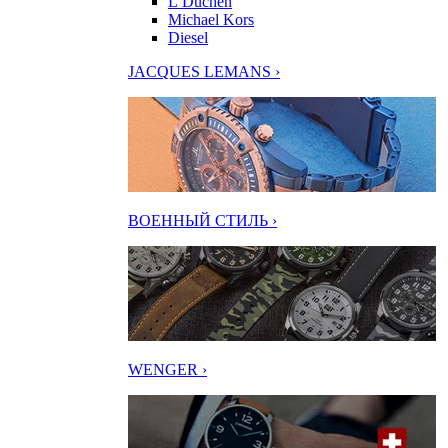
L’Duchen
Michael Kors
Diesel
JACQUES LEMANS ›
ВОЕННЫЙ СТИЛЬ ›
WENGER ›