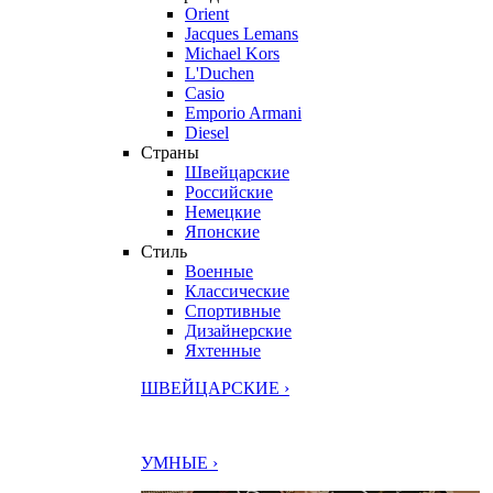
Orient
Jacques Lemans
Michael Kors
L'Duchen
Casio
Emporio Armani
Diesel
Страны
Швейцарские
Российские
Немецкие
Японские
Стиль
Военные
Классические
Спортивные
Дизайнерские
Яхтенные
ШВЕЙЦАРСКИЕ ›
УМНЫЕ ›