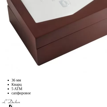
36 мм
Кварц
5 ATM
сапфировое