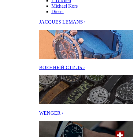
L’Duchen
Michael Kors
Diesel
JACQUES LEMANS ›
ВОЕННЫЙ СТИЛЬ ›
WENGER ›