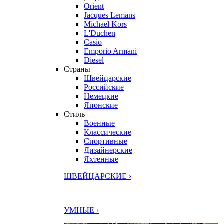
Orient
Jacques Lemans
Michael Kors
L'Duchen
Casio
Emporio Armani
Diesel
Страны
Швейцарские
Российские
Немецкие
Японские
Стиль
Военные
Классические
Спортивные
Дизайнерские
Яхтенные
ШВЕЙЦАРСКИЕ ›
УМНЫЕ ›