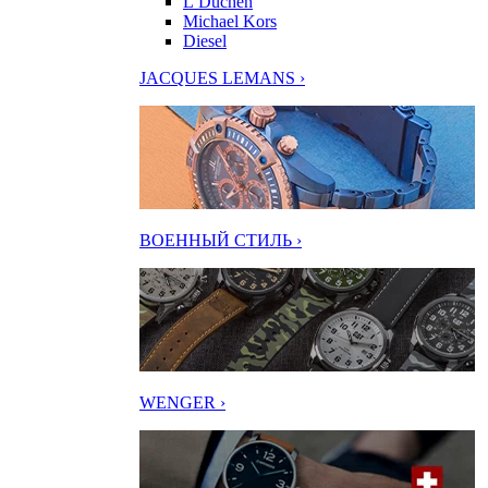
L’Duchen
Michael Kors
Diesel
JACQUES LEMANS ›
ВОЕННЫЙ СТИЛЬ ›
WENGER ›