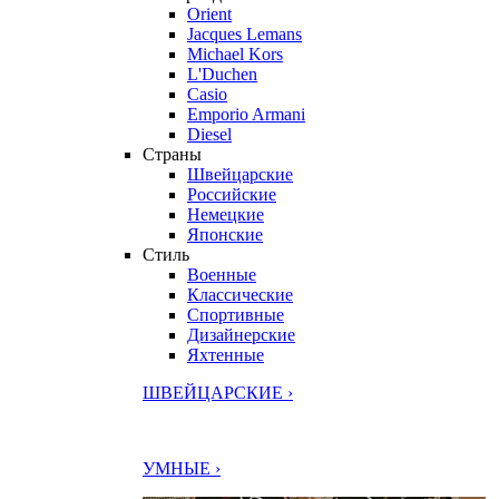
Orient
Jacques Lemans
Michael Kors
L'Duchen
Casio
Emporio Armani
Diesel
Страны
Швейцарские
Российские
Немецкие
Японские
Стиль
Военные
Классические
Спортивные
Дизайнерские
Яхтенные
ШВЕЙЦАРСКИЕ ›
УМНЫЕ ›