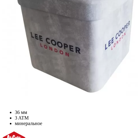
36 мм
3 ATM
минеральное