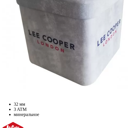
32 мм
3 ATM
минеральное