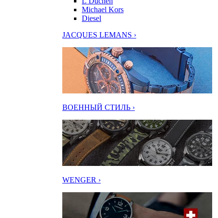
L’Duchen
Michael Kors
Diesel
JACQUES LEMANS ›
ВОЕННЫЙ СТИЛЬ ›
WENGER ›