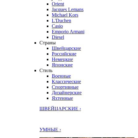
Orient
Jacques Lemans
Michael Kors
L'Duchen
Casio
Emporio Armani
Diesel
Страны
Швейцарские
Российские
Немецкие
Японские
Стиль
Военные
Классические
Спортивные
Дизайнерские
Яхтенные
ШВЕЙЦАРСКИЕ ›
УМНЫЕ ›