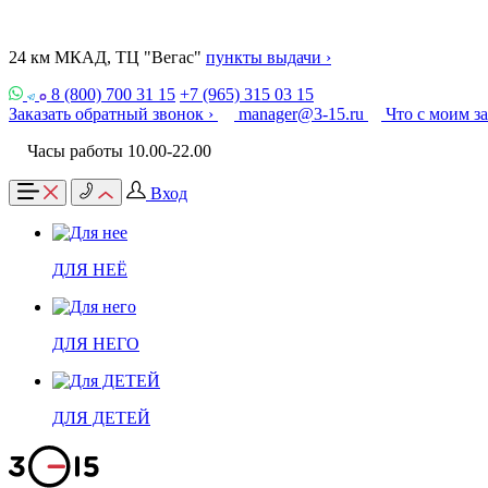
24 км МКАД, ТЦ "Вегас"
пункты выдачи ›
8 (800) 700 31 15
+7 (965) 315 03 15
Заказать обратный звонок ›
manager@3-15.ru
Что с моим з
Часы работы 10.00-22.00
Вход
ДЛЯ НЕЁ
ДЛЯ НЕГО
ДЛЯ ДЕТЕЙ