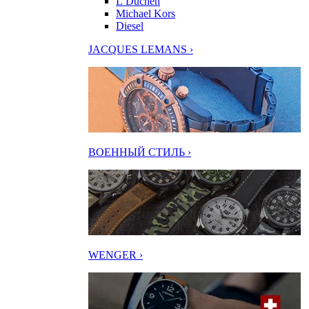
L’Duchen
Michael Kors
Diesel
JACQUES LEMANS ›
ВОЕННЫЙ СТИЛЬ ›
WENGER ›