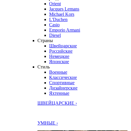
Orient
Jacques Lemans
Michael Kors
L'Duchen
Casio
Emporio Armani
Diesel
Страны
Швейцарские
Российские
Немецкие
Японские
Стиль
Военные
Классические
Спортивные
Дизайнерские
Яхтенные
ШВЕЙЦАРСКИЕ ›
УМНЫЕ ›