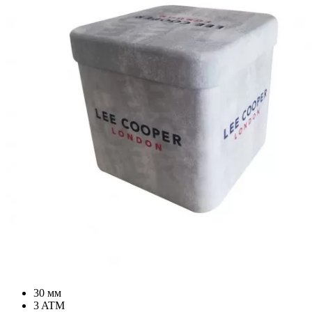
30 мм
3 ATM