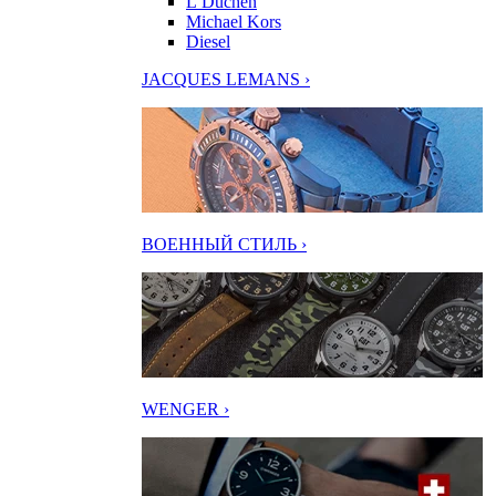
L’Duchen
Michael Kors
Diesel
JACQUES LEMANS ›
ВОЕННЫЙ СТИЛЬ ›
WENGER ›