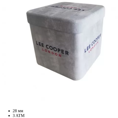
28 мм
3 ATM