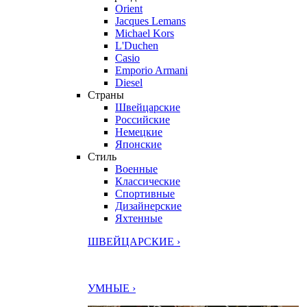
Orient
Jacques Lemans
Michael Kors
L'Duchen
Casio
Emporio Armani
Diesel
Страны
Швейцарские
Российские
Немецкие
Японские
Стиль
Военные
Классические
Спортивные
Дизайнерские
Яхтенные
ШВЕЙЦАРСКИЕ ›
УМНЫЕ ›