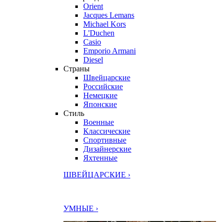
Orient
Jacques Lemans
Michael Kors
L'Duchen
Casio
Emporio Armani
Diesel
Страны
Швейцарские
Российские
Немецкие
Японские
Стиль
Военные
Классические
Спортивные
Дизайнерские
Яхтенные
ШВЕЙЦАРСКИЕ ›
УМНЫЕ ›