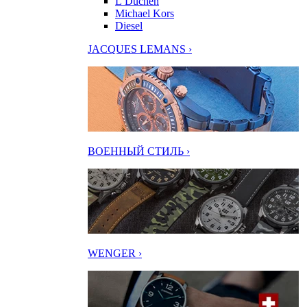
L’Duchen
Michael Kors
Diesel
JACQUES LEMANS ›
ВОЕННЫЙ СТИЛЬ ›
WENGER ›