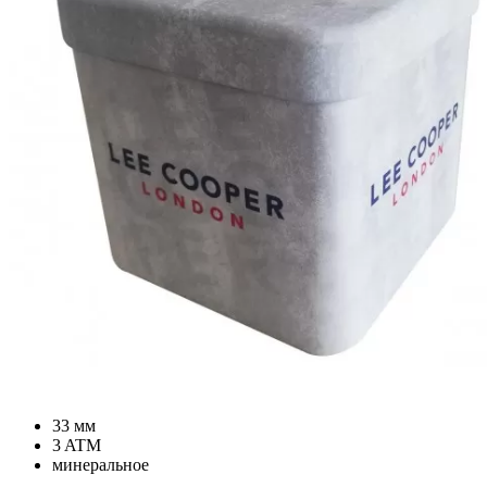
33 мм
3 ATM
минеральное