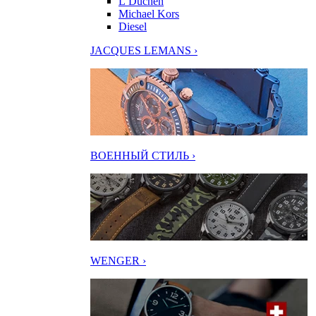
L’Duchen
Michael Kors
Diesel
JACQUES LEMANS ›
ВОЕННЫЙ СТИЛЬ ›
WENGER ›