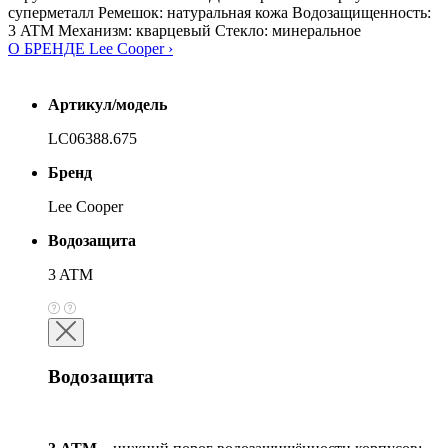
суперметалл Ремешок: натуральная кожа Водозащищенность:
3 ATM Механизм: кварцевый Стекло: минеральное
О БРЕНДЕ Lee Cooper ›
Артикул/модель
LC06388.675
Бренд
Lee Cooper
Водозащита
3 ATM
Водозащита