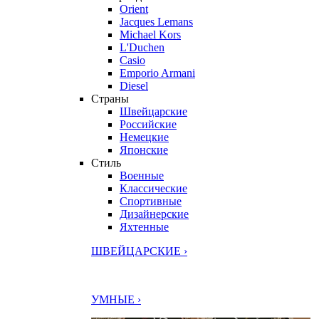
Orient
Jacques Lemans
Michael Kors
L'Duchen
Casio
Emporio Armani
Diesel
Страны
Швейцарские
Российские
Немецкие
Японские
Стиль
Военные
Классические
Спортивные
Дизайнерские
Яхтенные
ШВЕЙЦАРСКИЕ ›
УМНЫЕ ›