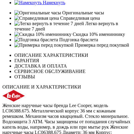
Намекнуть
Оригинальные часы
Справедливая цена
Легко вернуть в
течение 7 дней
Скидка 10% имениннику
Подгонка браслета
Примерка перед покупкой
ОПИСАНИЕ ХАРАКТЕРИСТИКИ
ГАРАНТИЯ
ДОСТАВКА И ОПЛАТА
СЕРВИСНОЕ ОБСЛУЖИВАНИЕ
ОТЗЫВЫ
ОПИСАНИЕ И ХАРАКТЕРИСТИКИ
Женские наручные часы бренда Lee Cooper, модель
LC06388.675. Металлический корпус 36 мм с кожаным
ремешком. Механизм часов кварцевый. Стекло минеральное.
Водозащита 3 ATM. Часы защищены от попадания случайных
капель воды, например, в дождь или при мытье рук Женские
наручные часы LC06388.675 Диаметр: 36 мм Корпус: