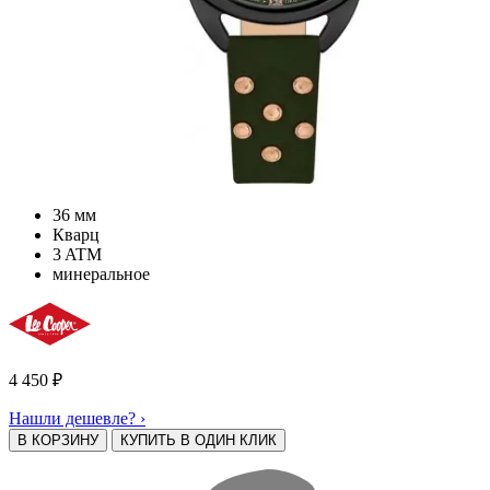
36 мм
Кварц
3 ATM
минеральное
4 450
₽
Нашли дешевле? ›
В КОРЗИНУ
КУПИТЬ В ОДИН КЛИК