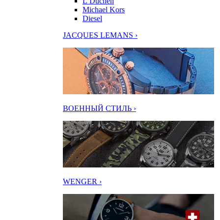
L’Duchen
Michael Kors
Diesel
JACQUES LEMANS ›
ВОЕННЫЙ СТИЛЬ ›
WENGER ›