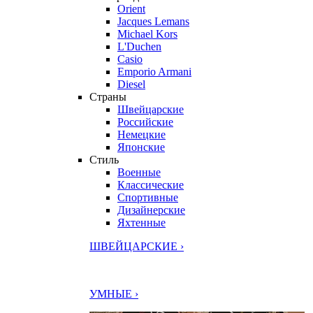
Orient
Jacques Lemans
Michael Kors
L'Duchen
Casio
Emporio Armani
Diesel
Страны
Швейцарские
Российские
Немецкие
Японские
Стиль
Военные
Классические
Спортивные
Дизайнерские
Яхтенные
ШВЕЙЦАРСКИЕ ›
УМНЫЕ ›