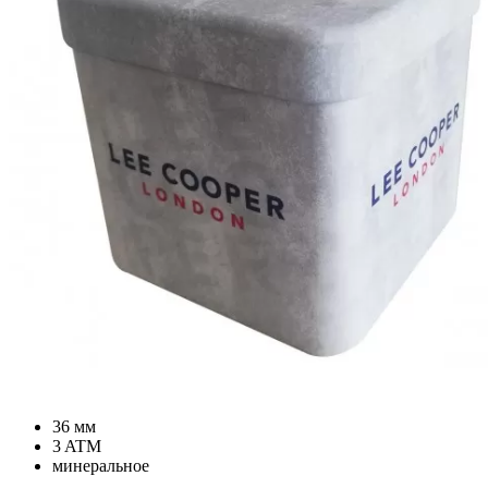
36 мм
3 ATM
минеральное