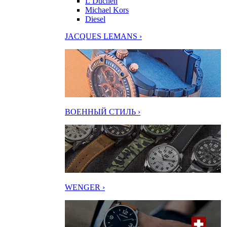
L’Duchen
Michael Kors
Diesel
JACQUES LEMANS ›
ВОЕННЫЙ СТИЛЬ ›
WENGER ›