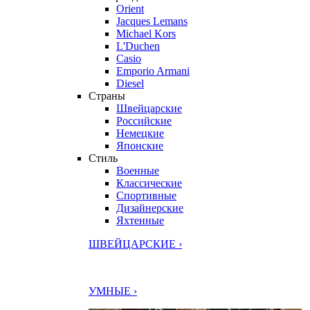
Orient
Jacques Lemans
Michael Kors
L'Duchen
Casio
Emporio Armani
Diesel
Страны
Швейцарские
Российские
Немецкие
Японские
Стиль
Военные
Классические
Спортивные
Дизайнерские
Яхтенные
ШВЕЙЦАРСКИЕ ›
УМНЫЕ ›