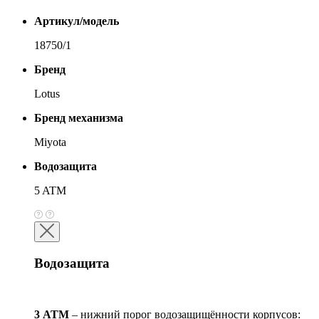
Артикул/модель
18750/1
Бренд
Lotus
Бренд механизма
Miyota
Водозащита
5 ATM
Водозащита
3 АТМ
– нижний порог водозащищённости корпусов: