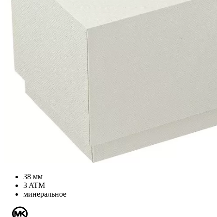
38 мм
3 ATM
минеральное