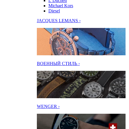
L’Duchen
Michael Kors
Diesel
JACQUES LEMANS ›
ВОЕННЫЙ СТИЛЬ ›
WENGER ›