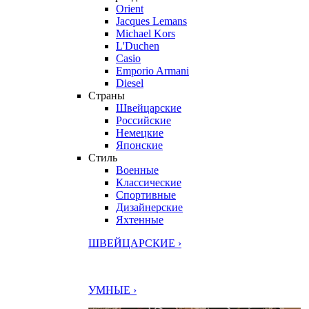
Orient
Jacques Lemans
Michael Kors
L'Duchen
Casio
Emporio Armani
Diesel
Страны
Швейцарские
Российские
Немецкие
Японские
Стиль
Военные
Классические
Спортивные
Дизайнерские
Яхтенные
ШВЕЙЦАРСКИЕ ›
УМНЫЕ ›