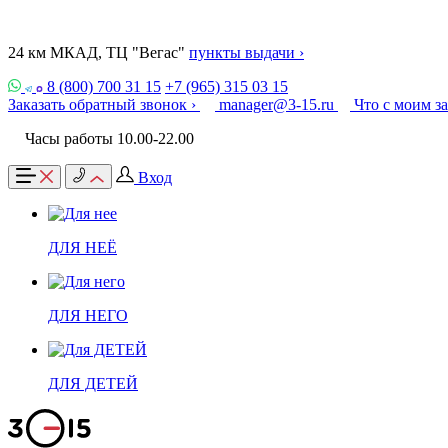
24 км МКАД, ТЦ "Вегас"
пункты выдачи ›
8 (800) 700 31 15
+7 (965) 315 03 15
Заказать обратный звонок ›
manager@3-15.ru
Что с моим з
Часы работы 10.00-22.00
Вход
ДЛЯ НЕЁ
ДЛЯ НЕГО
ДЛЯ ДЕТЕЙ