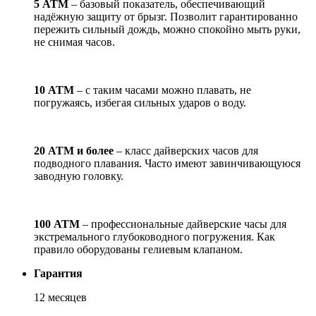
5 АТМ
– базовый показатель, обеспечивающий
надёжную защиту от брызг. Позволит гарантированно
пережить сильный дождь, можно спокойно мыть руки,
не снимая часов.
10 АТМ
– с таким часами можно плавать, не
погружаясь, избегая сильных ударов о воду.
20 АТМ и более
– класс дайверских часов для
подводного плавания. Часто имеют завинчивающуюся
заводную головку.
100 АТМ
– профессиональные дайверские часы для
экстремального глубоководного погружения. Как
правило оборудованы гелиевым клапаном.
Гарантия
12 месяцев