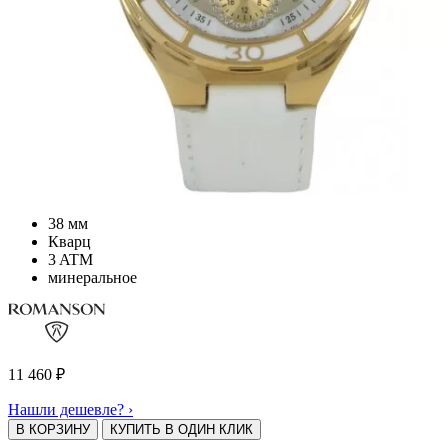
38 мм
Кварц
3 ATM
минеральное
11 460
₽
Нашли дешевле? ›
В КОРЗИНУ
КУПИТЬ В ОДИН КЛИК