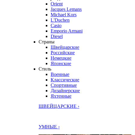
Orient
Jacques Lemans
Michael Kors
L'Duchen
Casio
Emporio Armani
Diesel
Страны
Швейцарские
Российские
Немецкие
Японские
Стиль
Военные
Классические
Спортивные
Дизайнерские
Яхтенные
ШВЕЙЦАРСКИЕ ›
УМНЫЕ ›