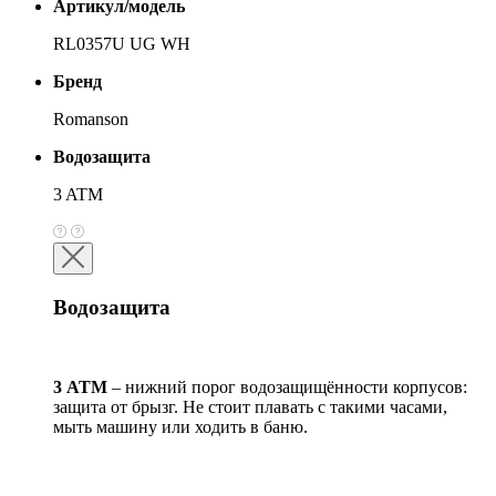
Артикул/модель
RL0357U UG WH
Бренд
Romanson
Водозащита
3 ATM
Водозащита
3 АТМ
– нижний порог водозащищённости корпусов:
защита от брызг. Не стоит плавать с такими часами,
мыть машину или ходить в баню.