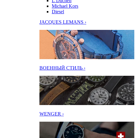
L’Duchen
Michael Kors
Diesel
JACQUES LEMANS ›
ВОЕННЫЙ СТИЛЬ ›
WENGER ›