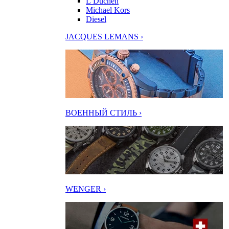
L’Duchen
Michael Kors
Diesel
JACQUES LEMANS ›
ВОЕННЫЙ СТИЛЬ ›
WENGER ›