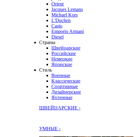
Orient
Jacques Lemans
Michael Kors
L'Duchen
Casio
Emporio Armani
Diesel
Страны
Швейцарские
Российские
Немецкие
Японские
Стиль
Военные
Классические
Спортивные
Дизайнерские
Яхтенные
ШВЕЙЦАРСКИЕ ›
УМНЫЕ ›