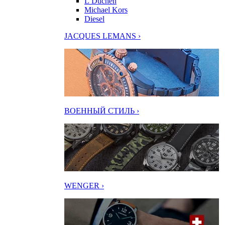
L’Duchen
Michael Kors
Diesel
JACQUES LEMANS ›
ВОЕННЫЙ СТИЛЬ ›
WENGER ›