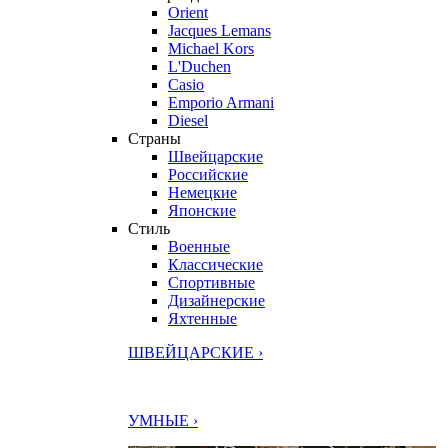
Orient
Jacques Lemans
Michael Kors
L'Duchen
Casio
Emporio Armani
Diesel
Страны
Швейцарские
Российские
Немецкие
Японские
Стиль
Военные
Классические
Спортивные
Дизайнерские
Яхтенные
ШВЕЙЦАРСКИЕ ›
УМНЫЕ ›