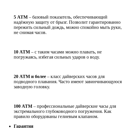
5 АТМ
– базовый показатель, обеспечивающий
надёжную защиту от брызг. Позволит гарантированно
пережить сильный дождь, можно спокойно мыть руки,
не снимая часов.
10 АТМ
– с таким часами можно плавать, не
погружаясь, избегая сильных ударов о воду.
20 АТМ и более
– класс дайверских часов для
подводного плавания. Часто имеют завинчивающуюся
заводную головку.
100 АТМ
– профессиональные дайверские часы для
экстремального глубоководного погружения. Как
правило оборудованы гелиевым клапаном.
Гарантия