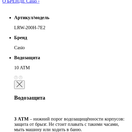
О БРЕНДЕ Casio ›
Артикул/модель
LRW-200H-7E2
Бренд
Casio
Водозащита
10 ATM
Водозащита
3 АТМ
– нижний порог водозащищённости корпусов:
защита от брызг. Не стоит плавать с такими часами,
мыть машину или ходить в баню.