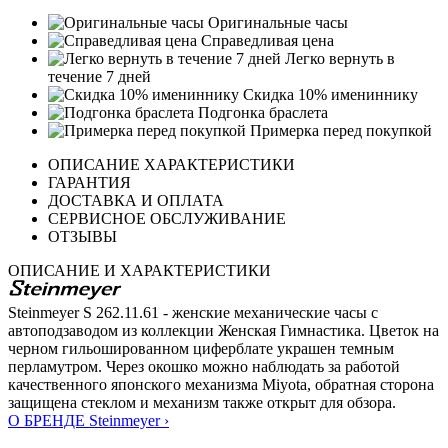
Оригинальные часы
Справедливая цена
Легко вернуть в
течение 7 дней
Скидка 10% имениннику
Подгонка браслета
Примерка перед покупкой
ОПИСАНИЕ ХАРАКТЕРИСТИКИ
ГАРАНТИЯ
ДОСТАВКА И ОПЛАТА
СЕРВИСНОЕ ОБСЛУЖИВАНИЕ
ОТЗЫВЫ
ОПИСАНИЕ И ХАРАКТЕРИСТИКИ
Steinmeyer S 262.11.61 - женские механические часы с
автоподзаводом из коллекции Женская Гимнастика. Цветок на
черном гильошированном циферблате украшен темным
перламутром. Через окошко можно наблюдать за работой
качественного японского механизма Miyota, обратная сторона
защищена стеклом и механизм также открыт для обзора.
О БРЕНДЕ Steinmeyer ›