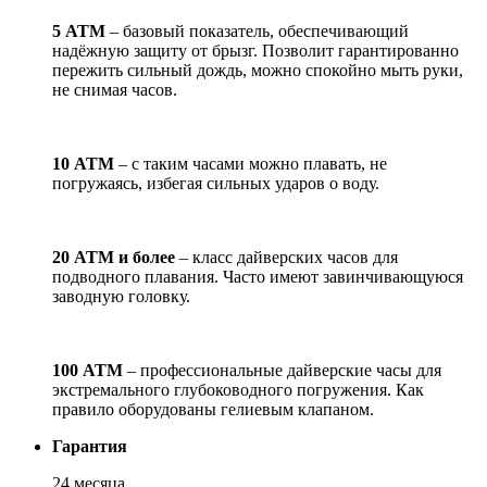
5 АТМ
– базовый показатель, обеспечивающий
надёжную защиту от брызг. Позволит гарантированно
пережить сильный дождь, можно спокойно мыть руки,
не снимая часов.
10 АТМ
– с таким часами можно плавать, не
погружаясь, избегая сильных ударов о воду.
20 АТМ и более
– класс дайверских часов для
подводного плавания. Часто имеют завинчивающуюся
заводную головку.
100 АТМ
– профессиональные дайверские часы для
экстремального глубоководного погружения. Как
правило оборудованы гелиевым клапаном.
Гарантия
24 месяца