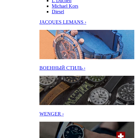
L’Duchen
Michael Kors
Diesel
JACQUES LEMANS ›
ВОЕННЫЙ СТИЛЬ ›
WENGER ›