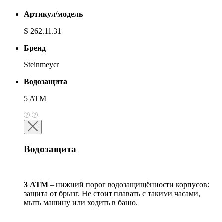
Артикул/модель
S 262.11.31
Бренд
Steinmeyer
Водозащита
5 ATM
Водозащита
3 АТМ
– нижний порог водозащищённости корпусов:
защита от брызг. Не стоит плавать с такими часами,
мыть машину или ходить в баню.