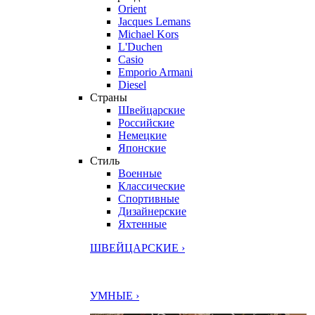
Orient
Jacques Lemans
Michael Kors
L'Duchen
Casio
Emporio Armani
Diesel
Страны
Швейцарские
Российские
Немецкие
Японские
Стиль
Военные
Классические
Спортивные
Дизайнерские
Яхтенные
ШВЕЙЦАРСКИЕ ›
УМНЫЕ ›