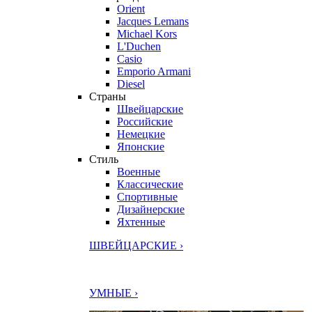
Orient
Jacques Lemans
Michael Kors
L'Duchen
Casio
Emporio Armani
Diesel
Страны
Швейцарские
Российские
Немецкие
Японские
Стиль
Военные
Классические
Спортивные
Дизайнерские
Яхтенные
ШВЕЙЦАРСКИЕ ›
УМНЫЕ ›