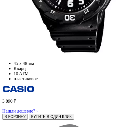
45 х 48 мм
Кварц
10 ATM
пластиковое
3 890
₽
Нашли дешевле? ›
В КОРЗИНУ
КУПИТЬ В ОДИН КЛИК