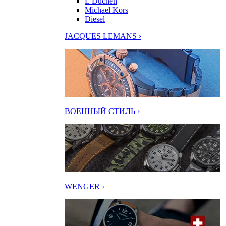
L’Duchen
Michael Kors
Diesel
JACQUES LEMANS ›
ВОЕННЫЙ СТИЛЬ ›
WENGER ›