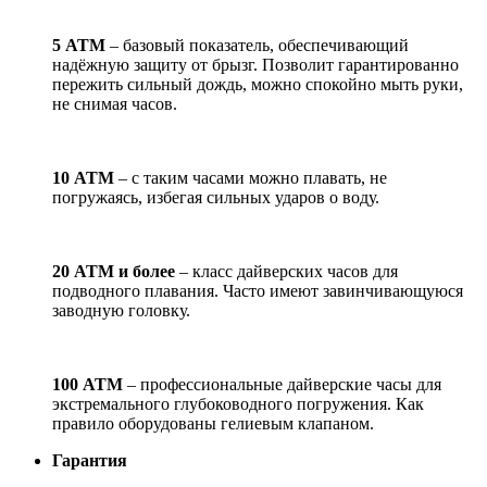
5 АТМ
– базовый показатель, обеспечивающий
надёжную защиту от брызг. Позволит гарантированно
пережить сильный дождь, можно спокойно мыть руки,
не снимая часов.
10 АТМ
– с таким часами можно плавать, не
погружаясь, избегая сильных ударов о воду.
20 АТМ и более
– класс дайверских часов для
подводного плавания. Часто имеют завинчивающуюся
заводную головку.
100 АТМ
– профессиональные дайверские часы для
экстремального глубоководного погружения. Как
правило оборудованы гелиевым клапаном.
Гарантия