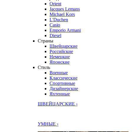
Orient
Jacques Lemans
Michael Kors
L'Duchen
Casio
Emporio Armani
Diesel
Страны
Швейцарские
Российские
Немецкие
Японские
Стиль
Военные
Классические
Спортивные
Дизайнерские
Яхтенные
ШВЕЙЦАРСКИЕ ›
УМНЫЕ ›