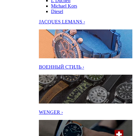
L’Duchen
Michael Kors
Diesel
JACQUES LEMANS ›
ВОЕННЫЙ СТИЛЬ ›
WENGER ›