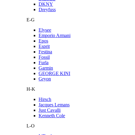
DKNY
Dreyfuss
E-G
Elysee
Emporio Armani
Epos
Esprit
Festina
Fossil
Furla
Garmin
GEORGE KINI
Gryon
H-K
Hirsch
Jacques Lemans
Just Cavalli
Kenneth Cole
L-O