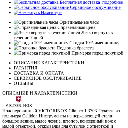
Бесплатная доставка
подробнее
Сервисное обслуживание
Намекнуть
Оригинальные часы
Справедливая цена
Легко вернуть в
течение 7 дней
Скидка 10% имениннику
Подгонка браслета
Примерка перед покупкой
ОПИСАНИЕ ХАРАКТЕРИСТИКИ
ГАРАНТИЯ
ДОСТАВКА И ОПЛАТА
СЕРВИСНОЕ ОБСЛУЖИВАНИЕ
ОТЗЫВЫ
ОПИСАНИЕ И ХАРАКТЕРИСТИКИ
Нож перочинный VICTORINOX Climber 1.3703. Рукоять из
полимера Cellidor. Инструменты из нержавеющей стали:
большое лезвие, малое лезвие, штопор, консервный нож с
малой отвёрткой, открывалка для бутылок с отвёрткой и