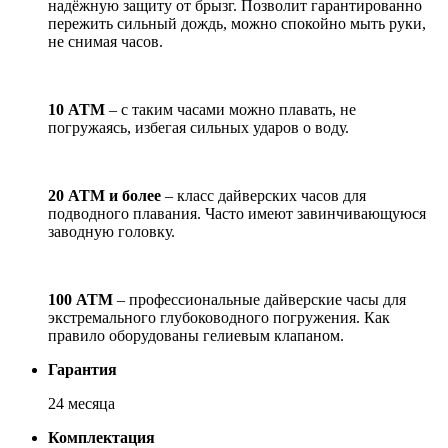
надёжную защиту от брызг. Позволит гарантированно
пережить сильный дождь, можно спокойно мыть руки,
не снимая часов.
10 АТМ
– с таким часами можно плавать, не
погружаясь, избегая сильных ударов о воду.
20 АТМ и более
– класс дайверских часов для
подводного плавания. Часто имеют завинчивающуюся
заводную головку.
100 АТМ
– профессиональные дайверские часы для
экстремального глубоководного погружения. Как
правило оборудованы гелиевым клапаном.
Гарантия
24 месяца
Комплектация