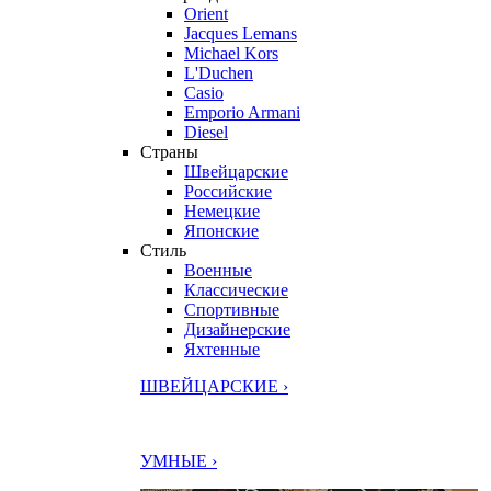
Orient
Jacques Lemans
Michael Kors
L'Duchen
Casio
Emporio Armani
Diesel
Страны
Швейцарские
Российские
Немецкие
Японские
Стиль
Военные
Классические
Спортивные
Дизайнерские
Яхтенные
ШВЕЙЦАРСКИЕ ›
УМНЫЕ ›