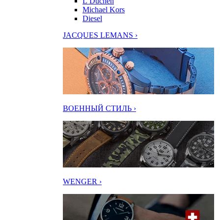
L’Duchen
Michael Kors
Diesel
JACQUES LEMANS ›
ВОЕННЫЙ СТИЛЬ ›
WENGER ›