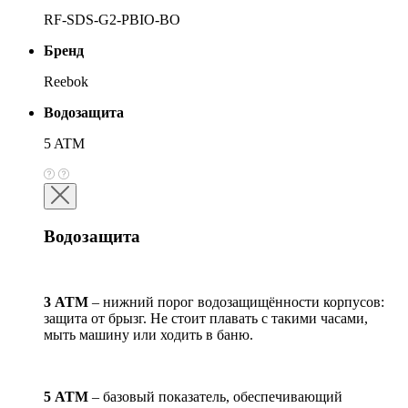
RF-SDS-G2-PBIO-BO
Бренд
Reebok
Водозащита
5 ATM
Водозащита
3 АТМ
– нижний порог водозащищённости корпусов:
защита от брызг. Не стоит плавать с такими часами,
мыть машину или ходить в баню.
5 АТМ
– базовый показатель, обеспечивающий