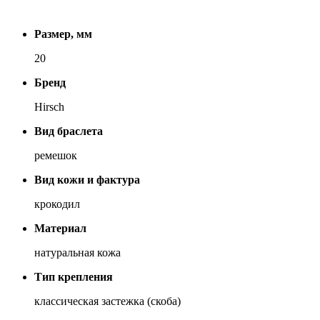
Размер, мм
20
Бренд
Hirsch
Вид браслета
ремешок
Вид кожи и фактура
крокодил
Материал
натуральная кожа
Тип крепления
классическая застежка (скоба)