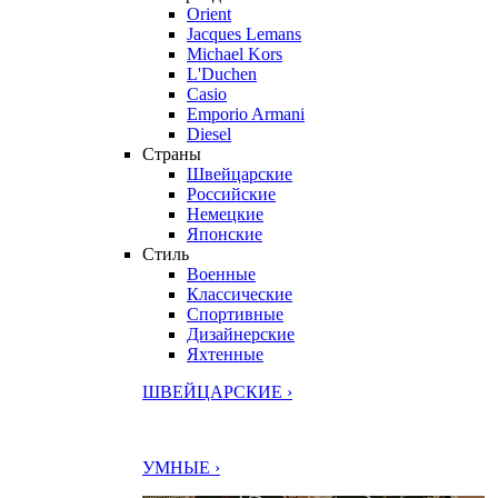
Orient
Jacques Lemans
Michael Kors
L'Duchen
Casio
Emporio Armani
Diesel
Страны
Швейцарские
Российские
Немецкие
Японские
Стиль
Военные
Классические
Спортивные
Дизайнерские
Яхтенные
ШВЕЙЦАРСКИЕ ›
УМНЫЕ ›