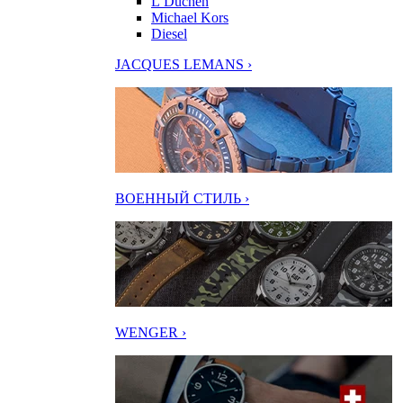
L’Duchen
Michael Kors
Diesel
JACQUES LEMANS ›
ВОЕННЫЙ СТИЛЬ ›
WENGER ›