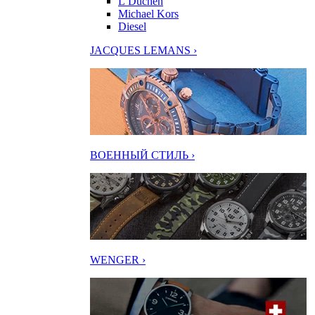
L’Duchen
Michael Kors
Diesel
JACQUES LEMANS ›
ВОЕННЫЙ СТИЛЬ ›
WENGER ›