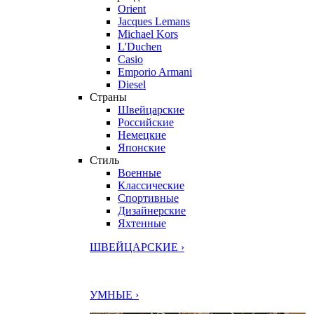
Orient
Jacques Lemans
Michael Kors
L'Duchen
Casio
Emporio Armani
Diesel
Страны
Швейцарские
Российские
Немецкие
Японские
Стиль
Военные
Классические
Спортивные
Дизайнерские
Яхтенные
ШВЕЙЦАРСКИЕ ›
УМНЫЕ ›