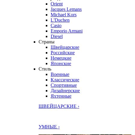
Orient
Jacques Lemans
Michael Kors
L'Duchen
Casio
Emporio Armani
Diesel
Страны
Швейцарские
Российские
Немецкие
Японские
Стиль
Военные
Классические
Спортивные
Дизайнерские
Яхтенные
ШВЕЙЦАРСКИЕ ›
УМНЫЕ ›