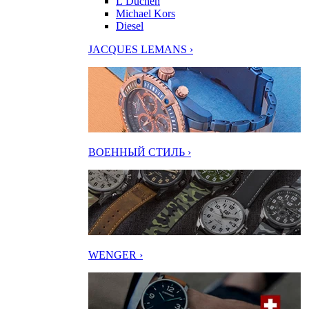
L’Duchen
Michael Kors
Diesel
JACQUES LEMANS ›
ВОЕННЫЙ СТИЛЬ ›
WENGER ›