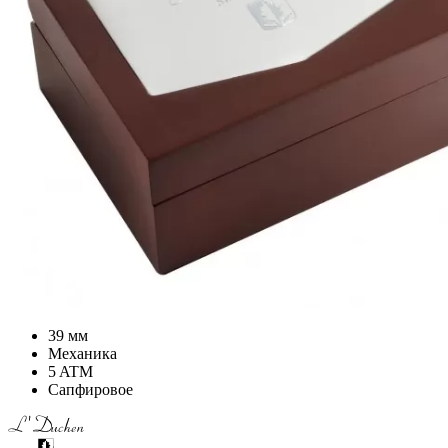
39 мм
Механика
5 ATM
Сапфировое