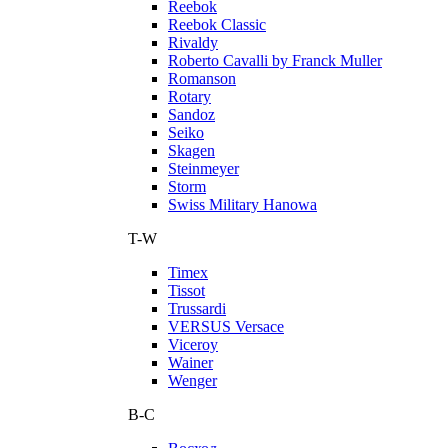
Reebok
Reebok Classic
Rivaldy
Roberto Cavalli by Franck Muller
Romanson
Rotary
Sandoz
Seiko
Skagen
Steinmeyer
Storm
Swiss Military Hanowa
T-W
Timex
Tissot
Trussardi
VERSUS Versace
Viceroy
Wainer
Wenger
В-С