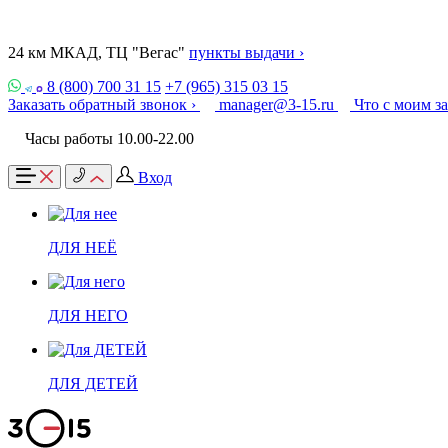
24 км МКАД, ТЦ "Вегас"
пункты выдачи ›
8 (800) 700 31 15
+7 (965) 315 03 15
Заказать обратный звонок ›
manager@3-15.ru
Что с моим з
Часы работы 10.00-22.00
Вход
ДЛЯ НЕЁ
ДЛЯ НЕГО
ДЛЯ ДЕТЕЙ