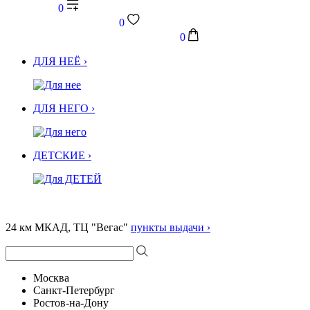
0
0
0
ДЛЯ НЕЁ ›
ДЛЯ НЕГО ›
ДЕТСКИЕ ›
24 км МКАД, ТЦ "Вегас"
пункты выдачи ›
Москва
Санкт-Петербург
Ростов-на-Дону