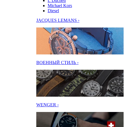
L’Duchen
Michael Kors
Diesel
JACQUES LEMANS ›
ВОЕННЫЙ СТИЛЬ ›
WENGER ›