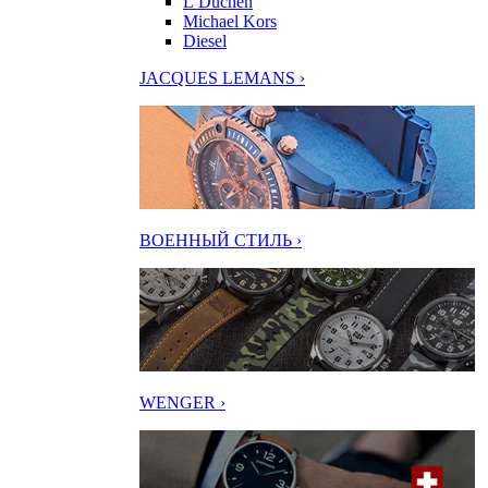
L’Duchen
Michael Kors
Diesel
JACQUES LEMANS ›
ВОЕННЫЙ СТИЛЬ ›
WENGER ›