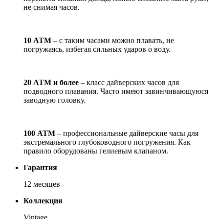
не снимая часов.
10 АТМ
– с таким часами можно плавать, не
погружаясь, избегая сильных ударов о воду.
20 АТМ и более
– класс дайверских часов для
подводного плавания. Часто имеют завинчивающуюся
заводную головку.
100 АТМ
– профессиональные дайверские часы для
экстремального глубоководного погружения. Как
правило оборудованы гелиевым клапаном.
Гарантия
12 месяцев
Коллекция
Vintage