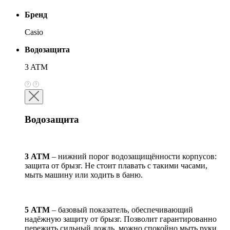
Бренд
Casio
Водозащита
3 ATM
Водозащита
3 АТМ
– нижний порог водозащищённости корпусов:
защита от брызг. Не стоит плавать с такими часами,
мыть машину или ходить в баню.
5 АТМ
– базовый показатель, обеспечивающий
надёжную защиту от брызг. Позволит гарантированно
пережить сильный дождь, можно спокойно мыть руки,