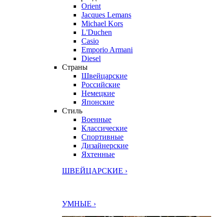
Orient
Jacques Lemans
Michael Kors
L'Duchen
Casio
Emporio Armani
Diesel
Страны
Швейцарские
Российские
Немецкие
Японские
Стиль
Военные
Классические
Спортивные
Дизайнерские
Яхтенные
ШВЕЙЦАРСКИЕ ›
УМНЫЕ ›