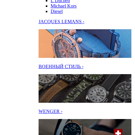
L’Duchen
Michael Kors
Diesel
JACQUES LEMANS ›
ВОЕННЫЙ СТИЛЬ ›
WENGER ›