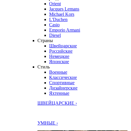
Orient
Jacques Lemans
Michael Kors
L'Duchen
Casio
Emporio Armani
Diesel
Страны
Швейцарские
Российские
Немецкие
Японские
Стиль
Военные
Классические
Спортивные
Дизайнерские
Яхтенные
ШВЕЙЦАРСКИЕ ›
УМНЫЕ ›