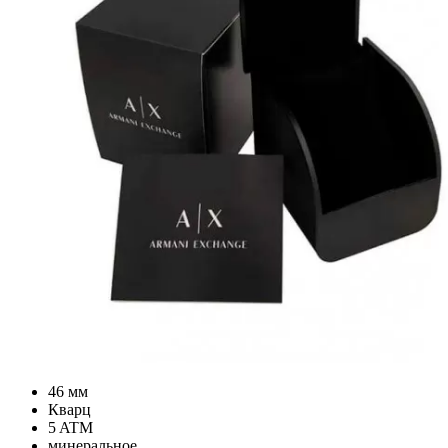
46 мм
Кварц
5 ATM
минеральное